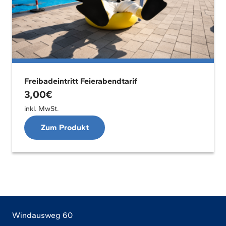
Freibadeintritt Feierabendtarif
3,00
€
inkl. MwSt.
Zum Produkt
Windausweg 60