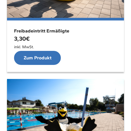
Freibadeintritt Ermäßigte
3,30
€
inkl. MwSt.
Zum Produkt