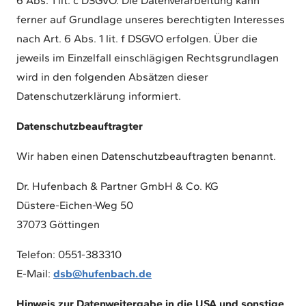
6 Abs. 1 lit. c DSGVO. Die Datenverarbeitung kann
ferner auf Grundlage unseres berechtigten Interesses
nach Art. 6 Abs. 1 lit. f DSGVO erfolgen. Über die
jeweils im Einzelfall einschlägigen Rechtsgrundlagen
wird in den folgenden Absätzen dieser
Datenschutzerklärung informiert.
Datenschutzbeauftragter
Wir haben einen Datenschutzbeauftragten benannt.
Dr. Hufenbach & Partner GmbH & Co. KG
Düstere-Eichen-Weg 50
37073 Göttingen
Telefon: 0551-383310
E-Mail:
dsb@hufenbach.de
Hinweis zur Datenweitergabe in die USA und sonstige