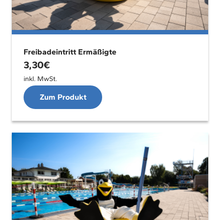
Freibadeintritt Ermäßigte
3,30
€
inkl. MwSt.
Zum Produkt