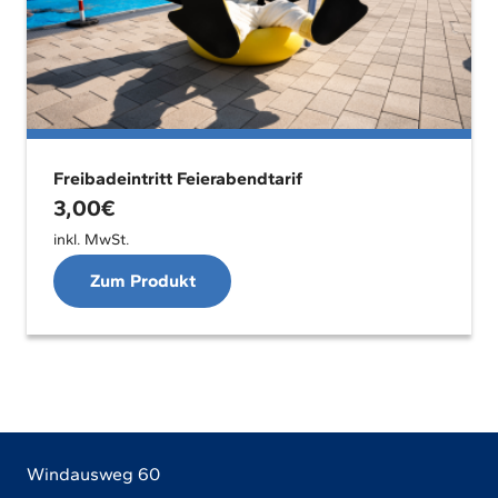
Freibadeintritt Feierabendtarif
3,00
€
inkl. MwSt.
Zum Produkt
Windausweg 60